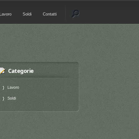
Lavoro
Soldi
Contatti
Categorie
Lavoro
Soldi