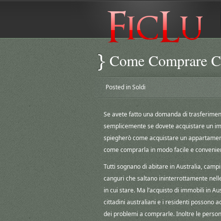
Come Comprare Cas
Posted in
Soldi
Se avete fatto una domanda di trasferiment
semplicemente se dovete acquistare un imm
spiegherò come acquistare un appartamento 
come comprarla in modo facile e convenie
Tutti sognano di abitare in Australia, camp
canguri che saltano ininterrottamente nell
in cui stare. Ma l’acquisto di immobili in Aus
cittadini australiani e i residenti possono
dei problemi a comprarle. Inoltre le pers