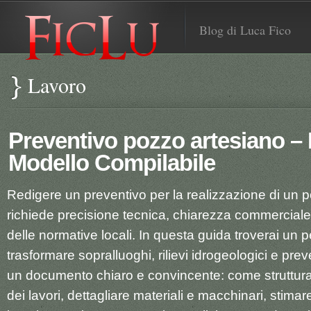
Blog di Luca Fico
Lavoro
Preventivo pozzo artesiano –
Modello Compilabile
Redigere un preventivo per la realizzazione di un 
richiede precisione tecnica, chiarezza commercia
delle normative locali. In questa guida troverai un 
trasformare sopralluoghi, rilievi idrogeologici e preven
un documento chiaro e convincente: come struttura
dei lavori, dettagliare materiali e macchinari, stimar