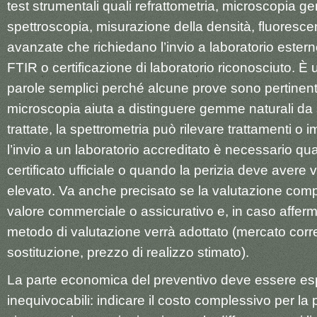
test strumentali quali refrattometria, microscopia 
spettroscopia, misurazione della densità, fluoresce
avanzate che richiedano l’invio a laboratorio est
FTIR o certificazione di laboratorio riconosciuto. È 
parole semplici perché alcune prove sono pertinent
microscopia aiuta a distinguere gemme naturali da 
trattate, la spettrometria può rilevare trattamenti o 
l’invio a un laboratorio accreditato è necessario qu
certificato ufficiale o quando la perizia deve avere 
elevato. Va anche precisato se la valutazione comp
valore commerciale o assicurativo e, in caso afferm
metodo di valutazione verrà adottato (mercato corre
sostituzione, prezzo di realizzo stimato).
La parte economica del preventivo deve essere esp
inequivocabili: indicare il costo complessivo per la 