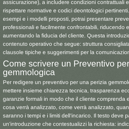
assicurazione), a includere condizioni contrattuali e
rispettare normative e codici deontologici pertinent
esempi e i modelli proposti, potrai presentare preven
professionali e facilmente confrontabili, riducendo 
aumentando la fiducia del cliente. Questa introduzi
contenuto operativo che segue: struttura consigliata
clausole tipiche e suggerimenti per la comunicazion
Come scrivere un Preventivo per
gemmologica​
Per redigere un preventivo per una perizia gemmol
mettere insieme chiarezza tecnica, trasparenza e
garanzie formali in modo che il cliente comprenda
cosa verrà analizzato, come verrà analizzato, quan
saranno i tempi e i limiti dell’incarico. Il testo deve 
un’introduzione che contestualizzi la richiesta: indi