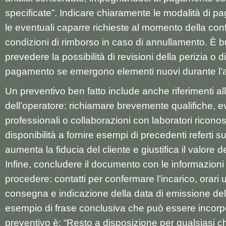
specificate”. Indicare chiaramente le modalità di p
le eventuali caparre richieste al momento della con
condizioni di rimborso in caso di annullamento. È 
prevedere la possibilità di revisioni della perizia o d
pagamento se emergono elementi nuovi durante l’an
Un preventivo ben fatto include anche riferimenti al
dell’operatore: richiamare brevemente qualifiche, ev
professionali o collaborazioni con laboratori riconosc
disponibilità a fornire esempi di precedenti referti s
aumenta la fiducia del cliente e giustifica il valore
Infine, concludere il documento con le informazioni
procedere: contatti per confermare l’incarico, orari utili
consegna e indicazione della data di emissione del
esempio di frase conclusiva che può essere incorp
preventivo è: “Resto a disposizione per qualsiasi c