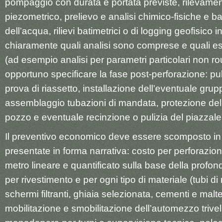
pompaggio con durata e portata previste, rilevament
piezometrico, prelievo e analisi chimico-fisiche e ba
dell’acqua, rilievi batimetrici o di logging geofisico i
chiaramente quali analisi sono comprese e quali es
(ad esempio analisi per parametri particolari non rou
opportuno specificare la fase post-perforazione: pul
prova di riassetto, installazione dell’eventuale gru
assemblaggio tubazioni di mandata, protezione del
pozzo e eventuale recinzione o pulizia del piazzale
Il preventivo economico deve essere scomposto in
presentate in forma narrativa: costo per perforazi
metro lineare e quantificato sulla base della profond
per rivestimento e per ogni tipo di materiale (tubi di
schermi filtranti, ghiaia selezionata, cementi e malt
mobilitazione e smobilitazione dell’automezzo trivel