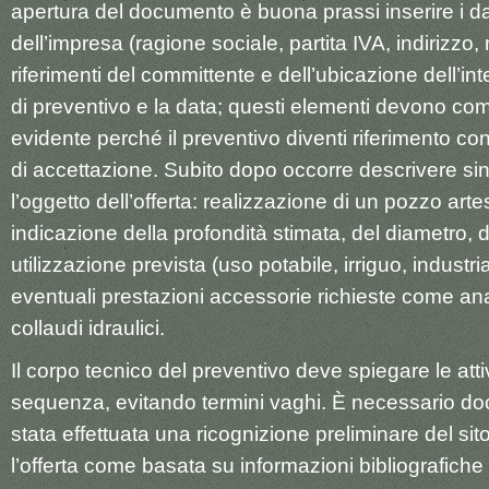
apertura del documento è buona prassi inserire i dati
dell’impresa (ragione sociale, partita IVA, indirizzo, r
riferimenti del committente e dell’ubicazione dell’in
di preventivo e la data; questi elementi devono co
evidente perché il preventivo diventi riferimento co
di accettazione. Subito dopo occorre descrivere si
l’oggetto dell’offerta: realizzazione di un pozzo art
indicazione della profondità stimata, del diametro, de
utilizzazione prevista (uso potabile, irriguo, industria
eventuali prestazioni accessorie richieste come ana
collaudi idraulici.
Il corpo tecnico del preventivo deve spiegare le attiv
sequenza, evitando termini vaghi. È necessario d
stata effettuata una ricognizione preliminare del sit
l’offerta come basata su informazioni bibliografiche