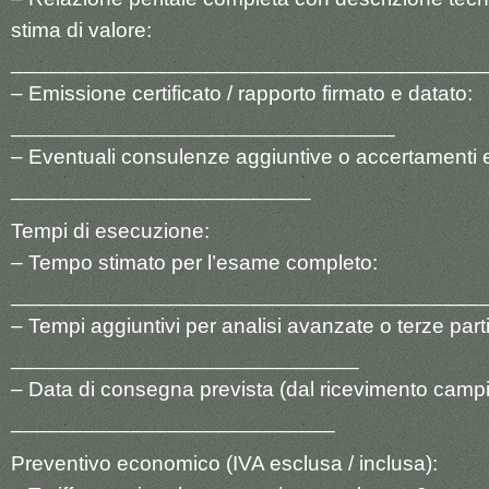
stima di valore:
_______________________________________
– Emissione certificato / rapporto firmato e datato:
________________________________
– Eventuali consulenze aggiuntive o accertamenti e
_________________________
Tempi di esecuzione:
– Tempo stimato per l’esame completo:
_______________________________________
– Tempi aggiuntivi per analisi avanzate o terze parti
_____________________________
– Data di consegna prevista (dal ricevimento campi
___________________________
Preventivo economico (IVA esclusa / inclusa):