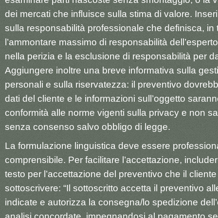
dei mercati che influisce sulla stima di valore. Inse
sulla responsabilità professionale che definisca, in 
l’ammontare massimo di responsabilità dell’esperto 
nella perizia e la esclusione di responsabilità per dan
Aggiungere inoltre una breve informativa sulla gesti
personali e sulla riservatezza: il preventivo dovrebb
dati del cliente e le informazioni sull’oggetto saranno 
conformità alle norme vigenti sulla privacy e non s
senza consenso salvo obbligo di legge.
La formulazione linguistica deve essere professio
comprensibile. Per facilitare l’accettazione, includ
testo per l’accettazione del preventivo che il client
sottoscrivere: “Il sottoscritto accetta il preventivo a
indicate e autorizza la consegna/lo spedizione dell’
analisi concordate, impegnandosi al pagamento se