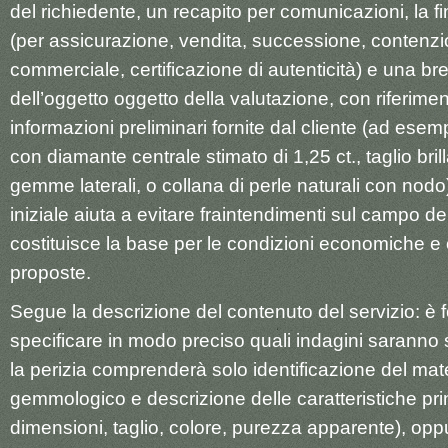
del richiedente, un recapito per comunicazioni, la fin
(per assicurazione, vendita, successione, contenzi
commerciale, certificazione di autenticità) e una br
dell’oggetto oggetto della valutazione, con riferime
informazioni preliminari fornite dal cliente (ad esemp
con diamante centrale stimato di 1,25 ct., taglio bril
gemme laterali, o collana di perle naturali con nod
iniziale aiuta a evitare fraintendimenti sul campo del
costituisce la base per le condizioni economiche e
proposte.
Segue la descrizione del contenuto del servizio: è
specificare in modo preciso quali indagini saranno 
la perizia comprenderà solo identificazione del mat
gemmologico e descrizione delle caratteristiche prin
dimensioni, taglio, colore, purezza apparente), opp