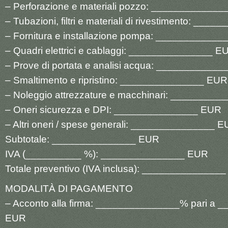
– Perforazione e materiali pozzo: ____________
– Tubazioni, filtri e materiali di rivestimento: __
– Fornitura e installazione pompa: ___________
– Quadri elettrici e cablaggi: _______________ E
– Prove di portata e analisi acqua: ___________
– Smaltimento e ripristino: _______________ EUR
– Noleggio attrezzature e macchinari: ________
– Oneri sicurezza e DPI: _______________ EUR
– Altri oneri / spese generali: _______________ 
Subtotale: _______________ EUR
IVA (__________ %): _______________ EUR
Totale preventivo (IVA inclusa): ______________
MODALITÀ DI PAGAMENTO
– Acconto alla firma: _______________% pari a
EUR