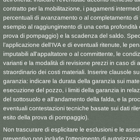
contratto per la mobilitazione, i pagamenti intermedi
percentuali di avanzamento o al completamento di 
esempio al raggiungimento di una certa profondità 
prova di pompaggio) e la scadenza del saldo. Spec
l’applicazione dell’IVA e di eventuali ritenute, le pena
imputabili all’appaltatore o al committente, le condiz
varianti e la modalità di revisione prezzi in caso di
straordinario dei costi materiali. Inserire clausole s
garanzia: indicare la durata della garanzia sui materi
esecuzione del pozzo, i limiti della garanzia in rela
del sottosuolo e all’andamento della falda, e la pro
eventuali contestazioni tecniche basate sui dati ril
esito della prova di pompaggio).
Non trascurare di esplicitare le esclusioni e le assun
preventivo non include l’ottenimento di autorizzazion