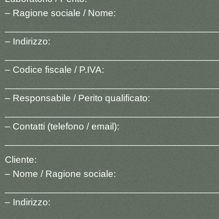
– Ragione sociale / Nome:
_______________________________________
– Indirizzo:
_______________________________________
– Codice fiscale / P.IVA:
_______________________________________
– Responsabile / Perito qualificato:
_______________________________________
– Contatti (telefono / email):
_______________________________________
Cliente:
– Nome / Ragione sociale:
_______________________________________
– Indirizzo:
_______________________________________