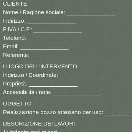
CLIENTE
Nome / Ragione sociale: _______________
Indirizzo: _______________
P.IVA / C.F.: _______________
Telefono: _______________
Email: _______________
Referente: _______________
LUOGO DELL’INTERVENTO
Indirizzo / Coordinate: _______________
Proprietà: _______________
Accessibilità / note: _______________
OGGETTO
Realizzazione pozzo artesiano per uso: _______
DESCRIZIONE DEI LAVORI