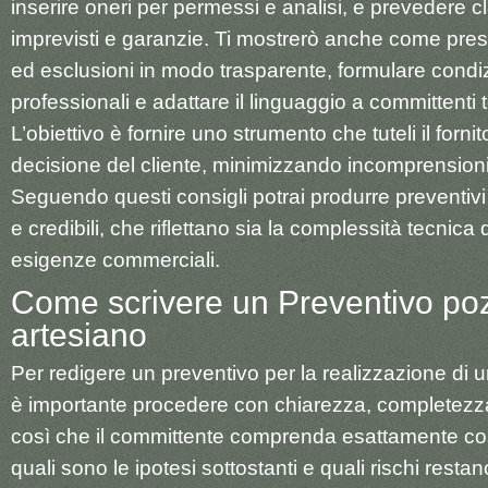
inserire oneri per permessi e analisi, e prevedere c
imprevisti e garanzie. Ti mostrerò anche come pre
ed esclusioni in modo trasparente, formulare cond
professionali e adattare il linguaggio a committenti te
L’obiettivo è fornire uno strumento che tuteli il fornitor
decisione del cliente, minimizzando incomprensioni
Seguendo questi consigli potrai produrre preventivi c
e credibili, che riflettano sia la complessità tecnica 
esigenze commerciali.
Come scrivere un Preventivo po
artesiano
Per redigere un preventivo per la realizzazione di 
è importante procedere con chiarezza, completezza
così che il committente comprenda esattamente cos
quali sono le ipotesi sottostanti e quali rischi restan