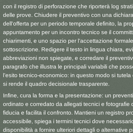
con il registro di perforazione che riporterà log stratig
delle prove. Chiudere il preventivo con una dichiara
dell’offerta per un periodo temporale definito, la pro
appuntamento per un incontro tecnico se il commit
chiarimenti, e uno spazio per l’accettazione formal
sottoscrizione. Redigere il testo in lingua chiara, e
abbreviazioni non spiegate, e corredare il preventi
paragrafo che illustra le principali variabili che po
l’esito tecnico-economico: in questo modo si tutela 
si rende il quadro decisionale trasparente.
Infine, cura la forma e la presentazione: un preventi
ordinato e corredato da allegati tecnici e fotografie d
fiducia e facilita il confronto. Mantieni un registro 
accessibile, spiega i termini tecnici dove necessario 
disponibilità a fornire ulteriori dettagli o alternative 