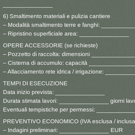
_______________
6) Smaltimento materiali e pulizia cantiere
– Modalità smaltimento terre e fanghi: _________
– Ripristino superficiale area: _______________
OPERE ACCESSORIE (se richieste)
– Pozzetto di raccolta: dimensioni ____________
– Cisterna di accumulo: capacità ______________
– Allacciamento rete idrica / irrigazione: _______
TEMPI DI ESECUZIONE
Data inizio prevista: _______________
Durata stimata lavori: _______________ giorni lavo
Eventuali tempistiche per permessi: ___________
PREVENTIVO ECONOMICO (IVA esclusa / inclusa
– Indagini preliminari: _______________ EUR