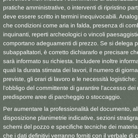
pratiche amministrative, o interventi di ripristino parti
deve essere scritto in termini inequivocabili. Anal
che condizioni come aria in falda, presenza di comb
inquinanti, reperti archeologici o vincoli paesaggist
comportano adeguamenti di prezzo. Se si delega par
subappaltatori, è corretto dichiararlo e precisare ch
sarà informato su richiesta. Includere inoltre inform
quali la durata stimata dei lavori, il numero di giorn
previste, gli orari di lavoro e le necessità logistich
l’obbligo del committente di garantire l’accesso dei
predisporre aree di parcheggio o stoccaggio.
Per aumentare la professionalità del documento, al
disposizione planimetrie indicative, sezioni stratigra
schemi del pozzo e specifiche tecniche dei materiali 
che i dati definitivi verranno forniti con il verbale d