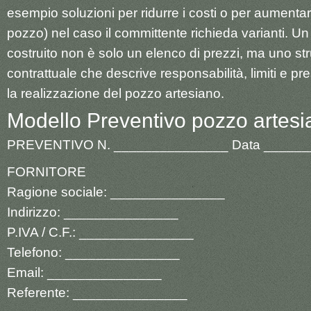
esempio soluzioni per ridurre i costi o per aumentar
pozzo) nel caso il committente richieda varianti. 
costruito non è solo un elenco di prezzi, ma uno s
contrattuale che descrive responsabilità, limiti e pr
la realizzazione del pozzo artesiano.
Modello Preventivo pozzo artesi
PREVENTIVO N. _______________ Data _____
FORNITORE
Ragione sociale: _______________
Indirizzo: _______________
P.IVA / C.F.: _______________
Telefono: _______________
Email: _______________
Referente: _______________