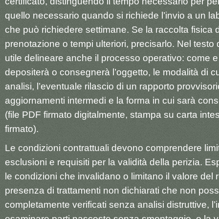
certificato, distinguendo il tempo necessario per pe
quello necessario quando si richiede l’invio a un la
che può richiedere settimane. Se la raccolta fisica 
prenotazione o tempi ulteriori, precisarlo. Nel testo
utile delineare anche il processo operativo: come e 
depositerà o consegnerà l’oggetto, le modalità di c
analisi, l’eventuale rilascio di un rapporto provvisori
aggiornamenti intermedi e la forma in cui sarà cons
(file PDF firmato digitalmente, stampa su carta intes
firmato).
Le condizioni contrattuali devono comprendere limiti
esclusioni e requisiti per la validità della perizia. Es
le condizioni che invalidano o limitano il valore del 
presenza di trattamenti non dichiarati che non po
completamente verificati senza analisi distruttive, l’i
esaminare parti nascoste senza smontaggio, o la var