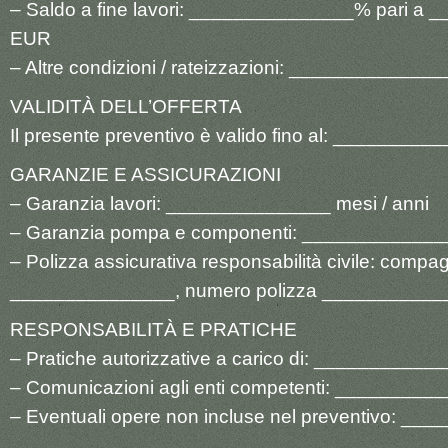
– Saldo a fine lavori: _______________% pari a
EUR
– Altre condizioni / rateizzazioni: ______________
VALIDITÀ DELL’OFFERTA
Il presente preventivo è valido fino al: _________
GARANZIE E ASSICURAZIONI
– Garanzia lavori: _______________ mesi / anni
– Garanzia pompa e componenti: ______________
– Polizza assicurativa responsabilità civile: compa
_______________, numero polizza ___________
RESPONSABILITÀ E PRATICHE
– Pratiche autorizzative a carico di: ___________
– Comunicazioni agli enti competenti: _________
– Eventuali opere non incluse nel preventivo: __