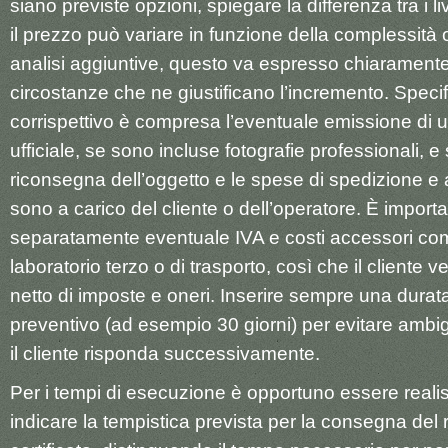
siano previste opzioni, spiegare la differenza tra i liv
il prezzo può variare in funzione della complessità 
analisi aggiuntive, questo va espresso chiarament
circostanze che ne giustificano l’incremento. Specif
corrispettivo è compresa l’eventuale emissione di un
ufficiale, se sono incluse fotografie professionali, e se
riconsegna dell’oggetto e le spese di spedizione e
sono a carico del cliente o dell’operatore. È import
separatamente eventuale IVA e costi accessori co
laboratorio terzo o di trasporto, così che il cliente ved
netto di imposte e oneri. Inserire sempre una durata 
preventivo (ad esempio 30 giorni) per evitare ambig
il cliente risponda successivamente.
Per i tempi di esecuzione è opportuno essere realist
indicare la tempistica prevista per la consegna del r