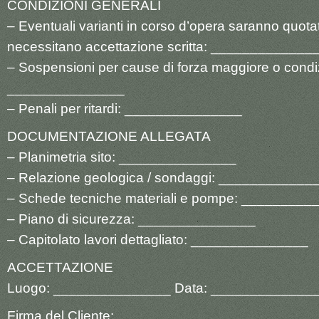
CONDIZIONI GENERALI
– Eventuali varianti in corso d’opera saranno quota
necessitano accettazione scritta: _____________
– Sospensioni per cause di forza maggiore o condi
_______________
– Penali per ritardi: _______________
DOCUMENTAZIONE ALLEGATA
– Planimetria sito: _______________
– Relazione geologica / sondaggi: ____________
– Schede tecniche materiali e pompe: _________
– Piano di sicurezza: _______________
– Capitolato lavori dettagliato: _______________
ACCETTAZIONE
Luogo: _______________ Data: _____________
Firma del Cliente: _______________