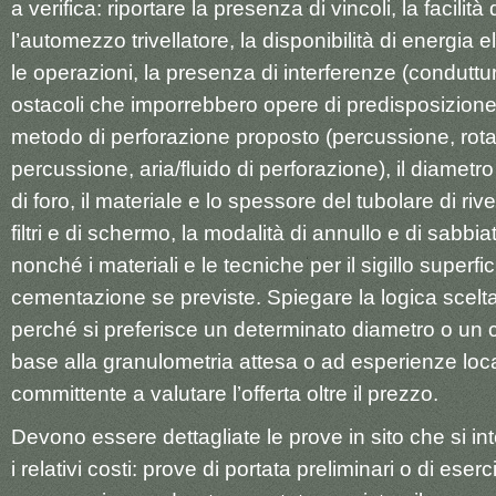
a verifica: riportare la presenza di vincoli, la facilit
l’automezzo trivellatore, la disponibilità di energia 
le operazioni, la presenza di interferenze (conduttur
ostacoli che imporrebbero opere di predisposizione. 
metodo di perforazione proposto (percussione, rota
percussione, aria/fluido di perforazione), il diametro
di foro, il materiale e lo spessore del tubolare di rive
filtri e di schermo, la modalità di annullo e di sabbi
nonché i materiali e le tecniche per il sigillo superfic
cementazione se previste. Spiegare la logica scel
perché si preferisce un determinato diametro o un cert
base alla granulometria attesa o ad esperienze locali
committente a valutare l’offerta oltre il prezzo.
Devono essere dettagliate le prove in sito che si i
i relativi costi: prove di portata preliminari o di eserc