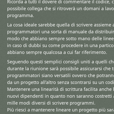
Ricorda a tutti il dovere di commentare il codice, 
possibile collega che si ritroverà un domani a lav
programma.
La cosa ideale sarebbe quella di scrivere assieme a
programmatori una sorta di manuale da distribuir
modo che abbiano sempre sotto mano delle linee 
in caso di dubbi su come procedere in una particol
abbiano sempre qualcosa a cui far riferimento.
Seguendo questi semplici consigli uniti a quelli che
durante la riunione sarà possibile assicurarsi che tu
programmatori siano versatili ovvero che potrann
da un progetto all’altro senza scontrarsi su un codi
Mantenere una linearità di scrittura facilita anche 
nuovi dipendenti in quanto non saranno costretti 
mille modi diversi di scrivere programmi.
Più riesci a mantenere lineare un progetto più sar