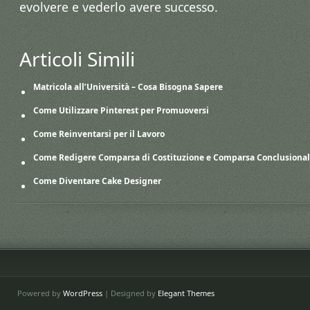
evolvere e vederlo avere successo.
Articoli Simili
Matricola all’Università – Cosa Bisogna Sapere
Come Utilizzare Pinterest per Promuoversi
Come Reinventarsi per il Lavoro
Come Redigere Comparsa di Costituzione e Comparsa Conclusiona
Come Diventare Cake Designer
Powered by
WordPress
| Designed by
Elegant Themes