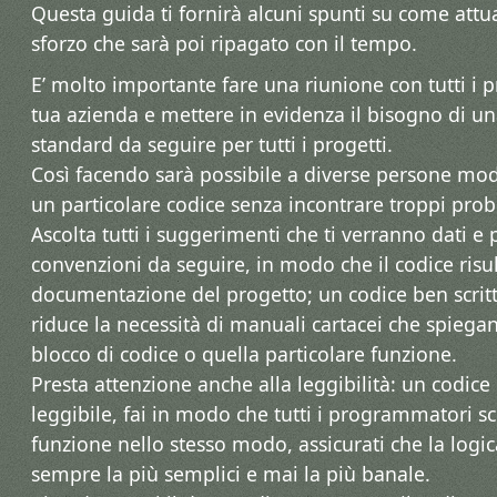
Questa guida ti fornirà alcuni spunti su come attu
sforzo che sarà poi ripagato con il tempo.
E’ molto importante fare una riunione con tutti i
tua azienda e mettere in evidenza il bisogno di
standard da seguire per tutti i progetti.
Così facendo sarà possibile a diverse persone modi
un particolare codice senza incontrare troppi prob
Ascolta tutti i suggerimenti che ti verranno dati e
convenzioni da seguire, in modo che il codice risul
documentazione del progetto; un codice ben scri
riduce la necessità di manuali cartacei che spiegan
blocco di codice o quella particolare funzione.
Presta attenzione anche alla leggibilità: un codice 
leggibile, fai in modo che tutti i programmatori scr
funzione nello stesso modo, assicurati che la logica
sempre la più semplici e mai la più banale.