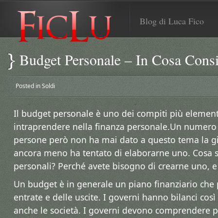
Blog di Luca Fico
Budget Personale – In Cosa Consi
Posted in
Soldi
Il budget personale è uno dei compiti più element
intraprendere nella finanza personale.Un numero
persone però non ha mai dato a questo tema la gi
ancora meno ha tentato di elaborarne uno. Cosa s
personali? Perché avete bisogno di crearne uno, e
Un budget è in generale un piano finanziario che 
entrate e delle uscite. I governi hanno bilanci cos
anche le società. I governi devono comprendere 