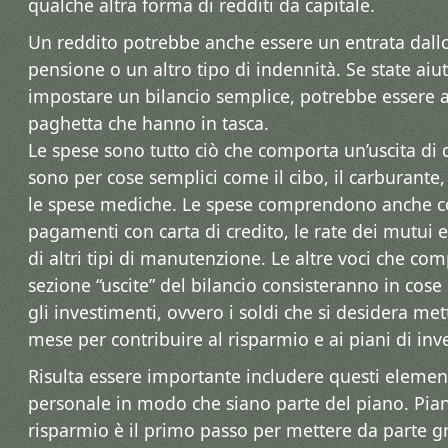
qualche altra forma di redditi da capitale.
Un reddito potrebbe anche essere un entrata dall
pensione o un altro tipo di indennità. Se state aiuta
impostare un bilancio semplice, potrebbe essere a
paghetta che hanno in tasca.
Le spese sono tutto ciò che comporta un’uscita di d
sono per cose semplici come il cibo, il carburante, l
le spese mediche. Le spese comprendono anche c
pagamenti con carta di credito, le rate dei mutui e 
di altri tipi di manutenzione. Le altre voci che co
sezione “uscite” del bilancio consisteranno in cose
gli investimenti, ovvero i soldi che si desidera me
mese per contribuire al risparmio e ai piani di in
Risulta essere importante includere questi elemen
personale in modo che siano parte del piano. Piani
risparmio è il primo passo per mettere da parte 