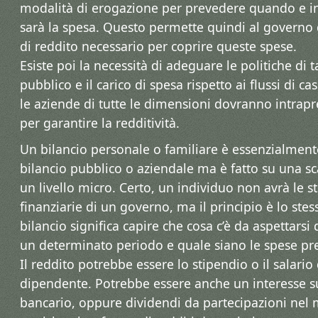
modalità di erogazione per prevedere quando e in 
sarà la spesa. Questo permette quindi al governo d
di reddito necessario per coprire queste spese.
Esiste poi la necessità di adeguare le politiche di 
pubblico e il carico di spesa rispetto ai flussi di c
le aziende di tutte le dimensioni dovranno intrapre
per garantire la redditività.
Un bilancio personale o familiare è essenzialment
bilancio pubblico o aziendale ma è fatto su una sc
un livello micro. Certo, un individuo non avrà le st
finanziarie di un governo, ma il principio è lo ste
bilancio significa capire che cosa c’è da aspettarsi 
un determinato periodo e quale siano le spese pre
Il reddito potrebbe essere lo stipendio o il salario
dipendente. Potrebbe essere anche un interesse s
bancario, oppure dividendi da partecipazioni nel 