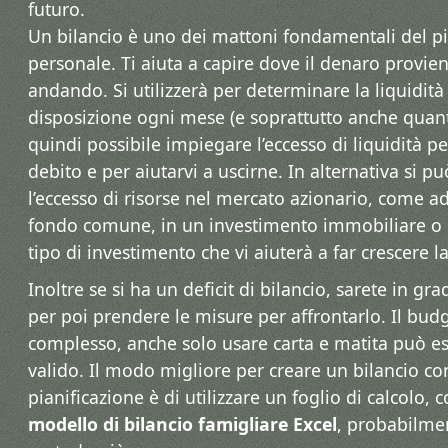
futuro.
Un bilancio è uno dei mattoni fondamentali del pi
personale. Ti aiuta a capire dove il denaro provie
andando. Si utilizzerà per determinare la liquidità
disposizione ogni mese (e soprattutto anche quanto
quindi possibile impiegare l’eccesso di liquidità pe
debito e per aiutarvi a uscirne. In alternativa si 
l’eccesso di risorse nel mercato azionario, come 
fondo comune, in un investimento immobiliare o in
tipo di investimento che vi aiuterà a far crescere la
Inoltre se si ha un deficit di bilancio, sarete in gra
per poi prendere le misure per affrontarlo. Il bu
complesso, anche solo usare carta e matita può e
valido. Il modo migliore per creare un bilancio c
pianificazione è di utilizzare un foglio di calcolo,
modello di bilancio famigliare Excel
, probabilmen