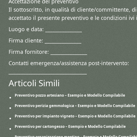
Accettazione del preventivo
Il sottoscritto, in qualità di cliente/committente, di
accettato il presente preventivo e le condizioni ivi 
Luogo e data: _______________
Firma cliente: _______________
Firma fornitore: _______________
Contatti emergenza/assistenza post-intervento:
________________________________
Articoli Simili
Preventivo pozzo artesiano – Esempio e Modello Compilabile
Preventivo perizia gemmologica​ – Esempio e Modello Compilabile
Preventivo per impianto vigneto​ – Esempio e Modello Compilabile
Preventivo per cartongesso​ – Esempio e Modello Compilabile
Preventivo organizzazione meeting​ – Esempio e Modello Compilabi