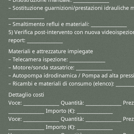
– Sostituzione guarnizioni/prestazioni idrauliche m
_______________
– Smaltimento reflui e materiali: _______________
5) Verifica post-intervento con nuova videoispezi
report: _______________
Materiali e attrezzature impiegate
– Telecamera ispezione: _______________
– Motore/sonda stasatrice: _______________
– Autopompa idrodinamica / Pompa ad alta pressio
– Ricambi e materiali di consumo (elenco): _______
Dettaglio costi
Voce: _______________ Quantità: _______________ Prez
_______________ Importo (€): _______________
Voce: _______________ Quantità: _______________ Prez
_______________ Importo (€): _______________