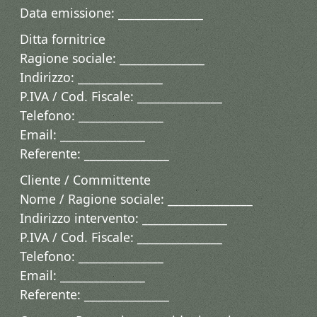
Data emissione: _______________
Ditta fornitrice
Ragione sociale: _______________
Indirizzo: _______________
P.IVA / Cod. Fiscale: _______________
Telefono: _______________
Email: _______________
Referente: _______________
Cliente / Committente
Nome / Ragione sociale: _______________
Indirizzo intervento: _______________
P.IVA / Cod. Fiscale: _______________
Telefono: _______________
Email: _______________
Referente: _______________