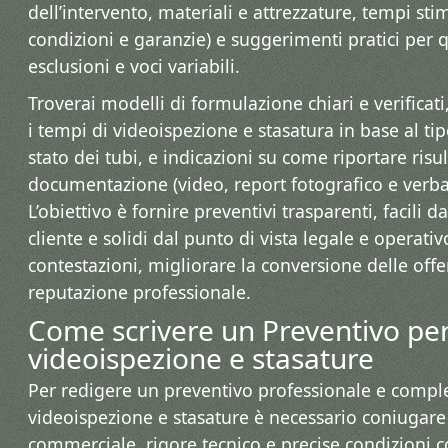
dell’intervento, materiali e attrezzature, tempi stima
condizioni e garanzie) e suggerimenti pratici per qu
esclusioni e voci variabili.
Troverai modelli di formulazione chiari e verificati
i tempi di videoispezione e stasatura in base al ti
stato dei tubi, e indicazioni su come riportare risu
documentazione (video, report fotografico e verbal
L’obiettivo è fornire preventivi trasparenti, facili d
cliente e solidi dal punto di vista legale e operativ
contestazioni, migliorare la conversione delle offe
reputazione professionale.
Come scrivere un Preventivo pe
videoispezione e stasature
Per redigere un preventivo professionale e compl
videoispezione e stasature è necessario coniugare
commerciale, rigore tecnico e precise condizioni c