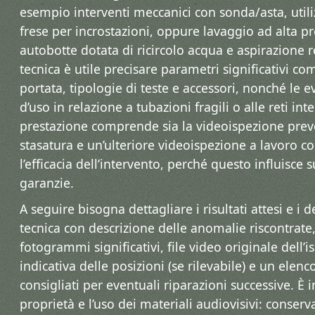
esempio interventi meccanici con sonda/asta, utiliz
frese per incrostazioni, oppure lavaggio ad alta p
autobotte dotata di ricircolo acqua e aspirazione r
tecnica è utile precisare parametri significativi c
portata, tipologie di teste e accessori, nonché le e
d’uso in relazione a tubazioni fragili o alle reti int
prestazione comprende sia la videoispezione preve
stasatura e un’ulteriore videoispezione a lavoro co
l’efficacia dell’intervento, perché questo influisce 
garanzie.
A seguire bisogna dettagliare i risultati attesi e i 
tecnica con descrizione delle anomalie riscontrat
fotogrammi significativi, file video originale dell’
indicativa delle posizioni (se rilevabile) e un elenc
consigliati per eventuali riparazioni successive. È 
proprietà e l’uso dei materiali audiovisivi: conserv