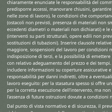
chiaramente enunciate le responsabilità del comm
predisporre accessi, manovrare chiusini, garantire
nelle zone di lavoro), le condizioni che comportano
(ostacoli non previsti, presenza di materiali non sm
eccedenti diametri o materiali non dichiarati) e le 
(interventi su parti strutturali, opere edili non prev
sostituzioni di tubazioni). Inserire clausole relative
maggiore, sospensioni del lavoro per condizioni 
indisposizione di terzi, e la possibilità di emettere
con relativo adeguamento del prezzo e dei tempi.
includere informazioni su coperture assicurative e 
responsabilità per danni indiretti, oltre a eventuali
lavoro eseguito: per la stasatura spesso si offre u
per la corretta esecuzione dell’intervento, ma non
l’assenza di future ostruzioni dovute a condizioni 
Dal punto di vista normativo e di sicurezza, il pre