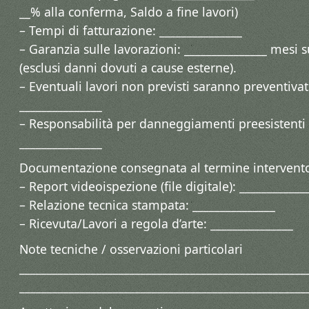
__% alla conferma, Saldo a fine lavori)
– Tempi di fatturazione: _______________
– Garanzia sulle lavorazioni: _______________ mesi su
(esclusi danni dovuti a cause esterne).
– Eventuali lavori non previsti saranno preventivat
_______________
– Responsabilità per danneggiamenti preesistenti o
_______________
Documentazione consegnata al termine intervent
– Report videoispezione (file digitale): ____________
– Relazione tecnica stampata: _______________
– Ricevuta/Lavori a regola d’arte: _______________
Note tecniche / osservazioni particolari
____________________________________________________
____________________________________________________