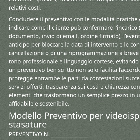
relativi costi.
Concludere il preventivo con le modalità pratiche 
indicare come il cliente può confermare l’incarico 
documento, invio di email, ordine firmato), l’event
anticipo per bloccare la data di intervento e le c
cancellazione o di una riprogrammazione a breve
tono professionale e linguaggio cortese, evitando
un preventivo ben scritto non solo facilita l’acco
protegge entrambe le parti da contestazioni succes
servizi offerti, trasparenza sui costi e chiarezza co
elementi che trasformano un semplice prezzo in 
affidabile e sostenibile.
Modello Preventivo per videoisp
stasature
PREVENTIVO N. _______________