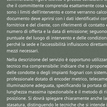
che il committente comprenda esattamente cosa vi
sono i limiti dell’intervento e come verranno calcolat
documento deve aprirsi con i dati identificativi co
fornitrice e del cliente, con riferimenti di contatto e
numero di offerta e la data di emissione; seguono
puntuale del luogo di intervento e delle condizioni
perché la sede e l’accessibilità influiscono dirett
mezzi necessari.
Nella descrizione del servizio è opportuno utilizz
tecnico ma comprensibile: indicare che si propon
delle condotte o degli impianti fognari con siste
professionale dotato di encoder metrico, telecame
illuminazione adeguata, specificando la portata di
lunghezza massima ispezionabile e il metodo di ri
posizione. Si dovrà spiegare chiaramente anche la
stasatura, distinguendo le tecniche che si intende