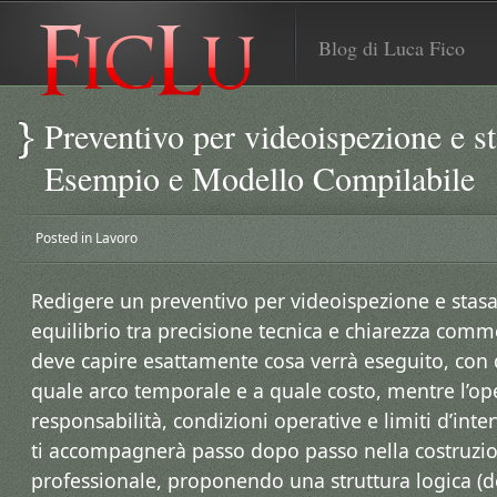
Blog di Luca Fico
Preventivo per videoispezione e st
Esempio e Modello Compilabile
Posted in
Lavoro
Redigere un preventivo per videoispezione e stasa
equilibrio tra precisione tecnica e chiarezza commer
deve capire esattamente cosa verrà eseguito, con q
quale arco temporale e a quale costo, mentre l’op
responsabilità, condizioni operative e limiti d’int
ti accompagnerà passo dopo passo nella costruzio
professionale, proponendo una struttura logica (d