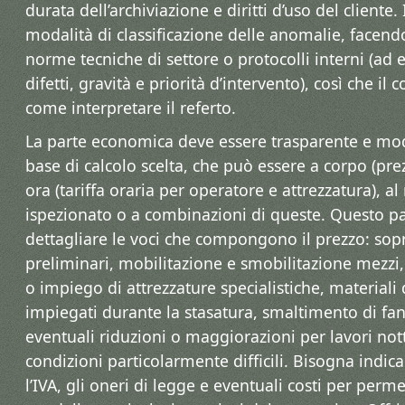
durata dell’archiviazione e diritti d’uso del cliente. 
modalità di classificazione delle anomalie, facend
norme tecniche di settore o protocolli interni (ad 
difetti, gravità e priorità d’intervento), così che i
come interpretare il referto.
La parte economica deve essere trasparente e modu
base di calcolo scelta, che può essere a corpo (pre
ora (tariffa oraria per operatore e attrezzatura), a
ispezionato o a combinazioni di queste. Questo pa
dettagliare le voci che compongono il prezzo: sopr
preliminari, mobilitazione e smobilitazione mezz
o impiego di attrezzature specialistiche, material
impiegati durante la stasatura, smaltimento di fan
eventuali riduzioni o maggiorazioni per lavori nottu
condizioni particolarmente difficili. Bisogna indi
l’IVA, gli oneri di legge e eventuali costi per perm