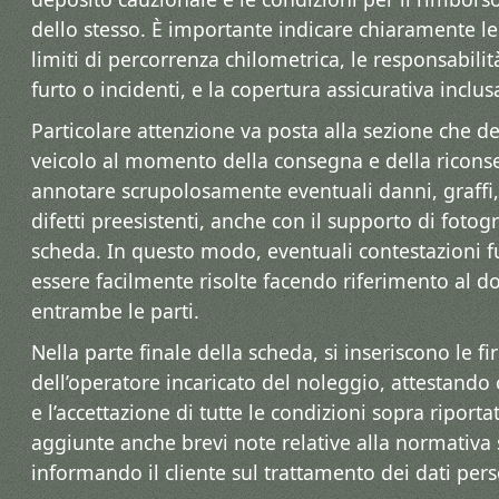
dello stesso. È importante indicare chiaramente le 
limiti di percorrenza chilometrica, le responsabilit
furto o incidenti, e la copertura assicurativa inclus
Particolare attenzione va posta alla sezione che de
veicolo al momento della consegna e della ricons
annotare scrupolosamente eventuali danni, graff
difetti preesistenti, anche con il supporto di fotogr
scheda. In questo modo, eventuali contestazioni 
essere facilmente risolte facendo riferimento al 
entrambe le parti.
Nella parte finale della scheda, si inseriscono le fi
dell’operatore incaricato del noleggio, attestando 
e l’accettazione di tutte le condizioni sopra ripor
aggiunte anche brevi note relative alla normativa s
informando il cliente sul trattamento dei dati pers