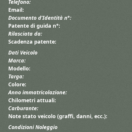
Telefono:
Email:
Documento d’Identità n°:
Patente di guida n°:
Rilasciata da:
Scadenza patente:
Dati Veicolo
Marca:
Modello:
Targa:
Colore:
Anno immatricolazione:
Chilometri attuali:
Carburante:
Note stato veicolo (graffi, danni, ecc.):
Condizioni Noleggio