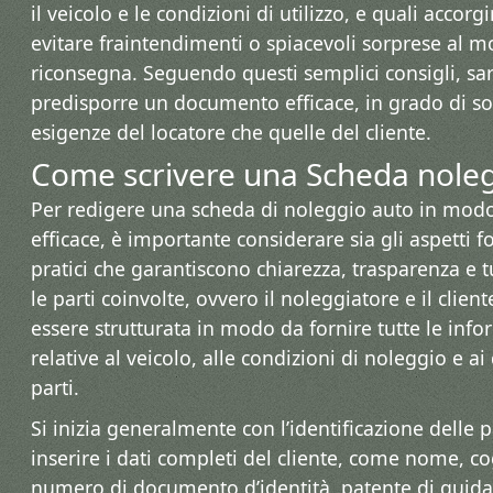
il veicolo e le condizioni di utilizzo, e quali accor
evitare fraintendimenti o spiacevoli sorprese al 
riconsegna. Seguendo questi semplici consigli, sar
predisporre un documento efficace, in grado di sod
esigenze del locatore che quelle del cliente.
Come scrivere una Scheda noleg
Per redigere una scheda di noleggio auto in modo
efficace, è importante considerare sia gli aspetti fo
pratici che garantiscono chiarezza, trasparenza e 
le parti coinvolte, ovvero il noleggiatore e il clien
essere strutturata in modo da fornire tutte le inf
relative al veicolo, alle condizioni di noleggio e ai
parti.
Si inizia generalmente con l’identificazione delle 
inserire i dati completi del cliente, come nome, c
numero di documento d’identità, patente di guida, 