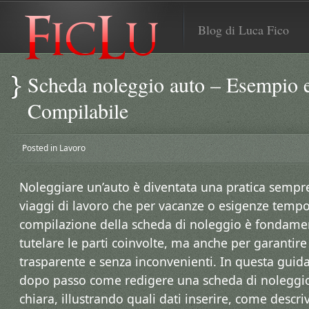
Blog di Luca Fico
Scheda noleggio auto​ – Esempio 
Compilabile
Posted in
Lavoro
Noleggiare un’auto è diventata una pratica sempre 
viaggi di lavoro che per vacanze o esigenze temp
compilazione della scheda di noleggio è fondame
tutelare le parti coinvolte, ma anche per garantir
trasparente e senza inconvenienti. In questa gui
dopo passo come redigere una scheda di noleggi
chiara, illustrando quali dati inserire, come desc