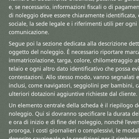
e, se necessario, informazioni fiscali o di pagame
di noleggio deve essere chiaramente identificata, 
sociale, la sede legale e i riferimenti utili per ogn
comunicazione.
Segue poi la sezione dedicata alla descrizione dett
oggetto del noleggio. È necessario riportare marc
immatricolazione, targa, colore, chilometraggio a
telaio e ogni altro dato identificativo che possa ev
contestazioni. Allo stesso modo, vanno segnalati e
inclusi, come navigatori, seggiolini per bambini, 
ulteriori dotazioni aggiuntive richieste dal cliente.
Un elemento centrale della scheda è il riepilogo de
noleggio. Qui si dovranno specificare la durata del
e ora di inizio e di fine del noleggio, nonché l’even
proroga, i costi giornalieri o complessivi, le moda
deposito cauzionale e le condizioni per il rimborso