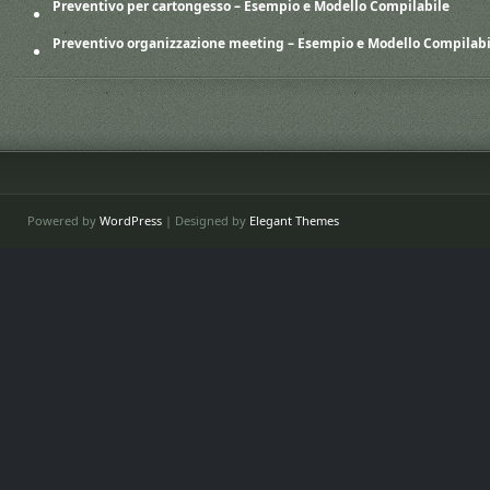
Preventivo per cartongesso​ – Esempio e Modello Compilabile
Preventivo organizzazione meeting​ – Esempio e Modello Compilabi
Powered by
WordPress
| Designed by
Elegant Themes