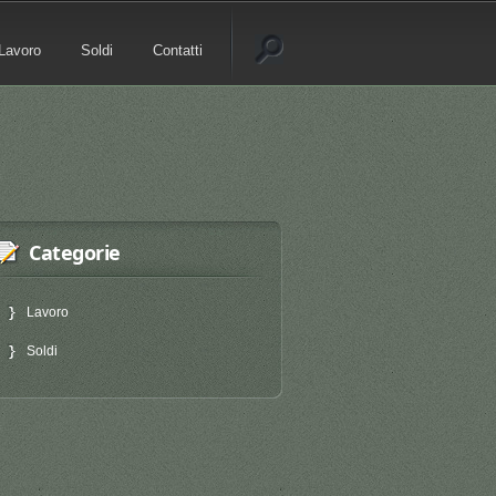
Lavoro
Soldi
Contatti
Categorie
Lavoro
Soldi