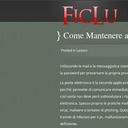
Come Mantenere al 
Posted in
Lavoro
Utilizzando le mail e la messaggistica is
la password per preservare la propria privac
La posta elettronica è la seconda applicazio
perché: permette di comunicare immediatam
così vasta non deve però sottovalutare i ri
elettronica. Spesso proprio le pratiche mai
virus, malware e tentativi di phishing. Que
tramite di infezioni per il pc, malfunzionamen
dell’utente.