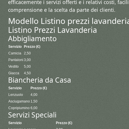
efficacemente i servizi offerti e i relativi costi, faci
comprensione e la scelta da parte dei clienti.
Modello Listino prezzi lavanderi
Listino Prezzi Lavanderia
Abbigliamento
Servizio
Prezzo (€)
Camicia
2,50
Pantaloni
3,00
Vestito
5,00
Giacca
4,50
Biancheria da Casa
Servizio
Prezzo (€)
Lenzuolo
4,00
Asciugamano
1,50
Copripiumino
6,00
Servizi Speciali
Servizio
Prezzo (€)