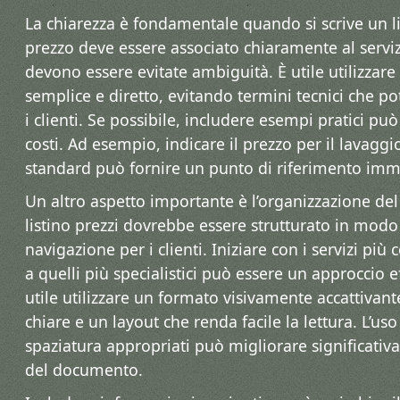
La chiarezza è fondamentale quando si scrive un li
prezzo deve essere associato chiaramente al servi
devono essere evitate ambiguità. È utile utilizzar
semplice e diretto, evitando termini tecnici che 
i clienti. Se possibile, includere esempi pratici può 
costi. Ad esempio, indicare il prezzo per il lavagg
standard può fornire un punto di riferimento immed
Un altro aspetto importante è l’organizzazione de
listino prezzi dovrebbe essere strutturato in modo 
navigazione per i clienti. Iniziare con i servizi pi
a quelli più specialistici può essere un approccio ef
utile utilizzare un formato visivamente accattivant
chiare e un layout che renda facile la lettura. L’uso 
spaziatura appropriati può migliorare significativa
del documento.