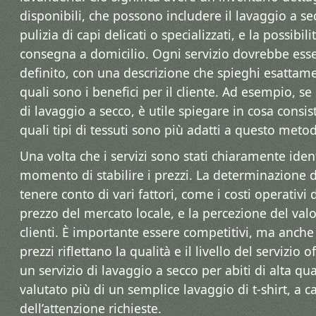
disponibili, che possono includere il lavaggio a secc
pulizia di capi delicati o specializzati, e la possibilit
consegna a domicilio. Ogni servizio dovrebbe ess
definito, con una descrizione che spieghi esattame
quali sono i benefici per il cliente. Ad esempio, se 
di lavaggio a secco, è utile spiegare in cosa consi
quali tipi di tessuti sono più adatti a questo meto
Una volta che i servizi sono stati chiaramente identif
momento di stabilire i prezzi. La determinazione 
tenere conto di vari fattori, come i costi operativi d
prezzo del mercato locale, e la percezione del val
clienti. È importante essere competitivi, ma anche 
prezzi riflettano la qualità e il livello del servizio
un servizio di lavaggio a secco per abiti di alta qu
valutato più di un semplice lavaggio di t-shirt, a c
dell’attenzione richieste.