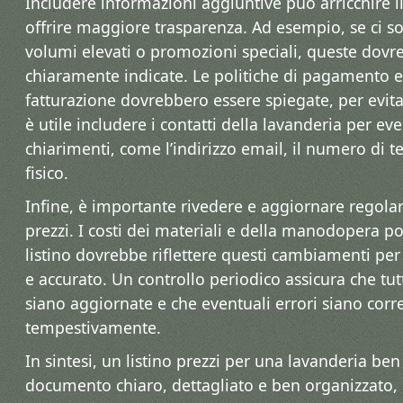
Includere informazioni aggiuntive può arricchire il 
offrire maggiore trasparenza. Ad esempio, se ci s
volumi elevati o promozioni speciali, queste dovr
chiaramente indicate. Le politiche di pagamento e
fatturazione dovrebbero essere spiegate, per evitar
è utile includere i contatti della lavanderia per 
chiarimenti, come l’indirizzo email, il numero di te
fisico.
Infine, è importante rivedere e aggiornare regolar
prezzi. I costi dei materiali e della manodopera po
listino dovrebbe riflettere questi cambiamenti per
e accurato. Un controllo periodico assicura che tut
siano aggiornate e che eventuali errori siano corre
tempestivamente.
In sintesi, un listino prezzi per una lavanderia ben 
documento chiaro, dettagliato e ben organizzato