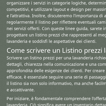
organizzare i servizi in categorie logiche, determi
competitivi, e utilizzare layout e design per massim
e l’attrattiva. Inoltre, discuteremo l’importanza di
regolarmente il listino per riflettere eventuali ca
nei servizi offerti. Con queste linee guida, sarete 
progettare un listino prezzi che rappresenti al meg
lavanderia e soddisfi le aspettative dei clienti.
Come scrivere un Listino prezzi 
Scrivere un listino prezzi per una lavanderia richi
dettagli, chiarezza nella comunicazione e una co
approfondita delle esigenze dei clienti. Per crea
efficace, è essenziale seguire una serie di passagg
il listino sia non solo informativo, ma anche faci
e accattivante.
Per iniziare, è fondamentale comprendere l’offerta 
lavanderia. Ciò significa avere un inventario dettag